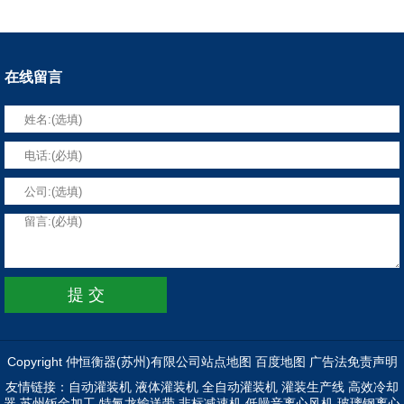
在线留言
Copyright 仲恒衡器(苏州)有限公司
站点地图
百度地图
广告法免责声明
友情链接：
自动灌装机
液体灌装机
全自动灌装机
灌装生产线
高效冷却
器
苏州钣金加工
特氟龙输送带
非标减速机
低噪音离心风机
玻璃钢离心