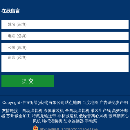
在线留言
Copyright 仲恒衡器(苏州)有限公司
站点地图
百度地图
广告法免责声明
友情链接：
自动灌装机
液体灌装机
全自动灌装机
灌装生产线
高效冷却
器
苏州钣金加工
特氟龙输送带
非标减速机
低噪音离心风机
玻璃钢离心
风机
吨桶灌装机
防水连接器
手动泵
苏公网安备 32050702010443号